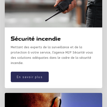
Sécurité incendie
Mettant des experts de la surveillance et de la
protection à votre service, l’agence M2P Sécurité vous
des solutions adéquates dans le cadre de la sécurité
incendie.
En savoir plus