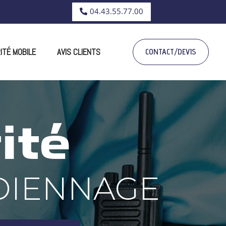
04.43.55.77.00
ITÉ MOBILE
AVIS CLIENTS
CONTACT/DEVIS
ité
DIENNAGE