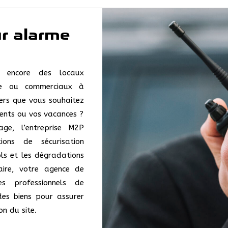
ur alarme
 encore des locaux
age ou commerciaux à
iers que vous souhaitez
ments ou vos vacances ?
age, l’entreprise M2P
ions de sécurisation
ols et les dégradations
aire, votre agence de
s professionnels de
es biens pour assurer
on du site.