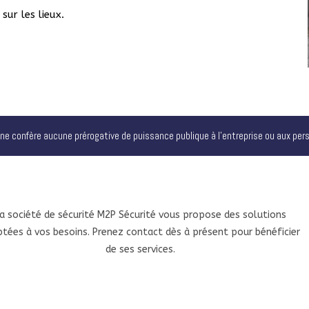
sur les lieux.
 ne confère aucune prérogative de puissance publique à l’entreprise ou aux per
a société de sécurité M2P Sécurité vous propose des solutions
tées à vos besoins. Prenez contact dès à présent pour bénéficier
de ses services.