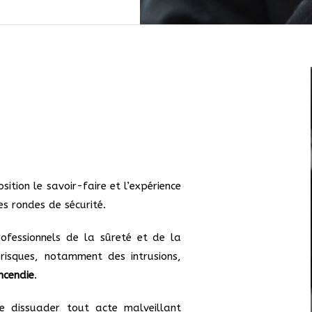
ition le savoir-faire et l’expérience
es rondes de sécurité.
rofessionnels de la sûreté et de la
risques, notamment des intrusions,
incendie
.
 dissuader tout acte malveillant