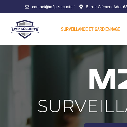
contact@m2p-securite.fr
5, rue Clément Ader
SURVEILLANCE ET GARDIENNAGE
M2
SURVEIL