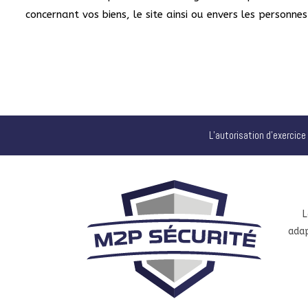
concernant vos biens, le site ainsi ou envers les personnes 
L’autorisation d’exercice
L
adap