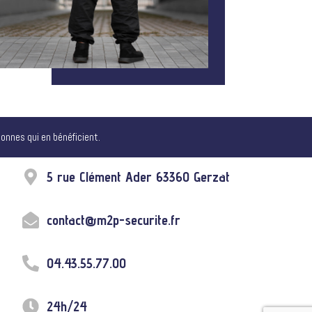
sonnes qui en bénéficient.
5 rue Clément Ader 63360 Gerzat
contact@m2p-securite.fr
04.43.55.77.00
24h/24