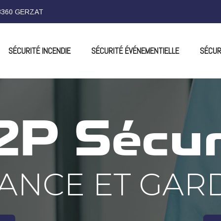
 63360 GERZAT
SÉCURITÉ INCENDIE
SÉCURITÉ ÉVÉNEMENTIELLE
SÉCUR
P Sécur
LANCE ET GAR