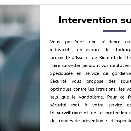
Intervention s
Vous possédez une résidence ou
industriels, un espace de stock
proximité d’Issoire, de Riom et de Th
faire surveiller pendant vos déplace
Spécialisée en service de gardienn
Sécurité vous propose des solut
optimales contre les intrusions, les v
tels que le vandalisme. Pour ce f
sécurité met à votre service de
la
surveillance
et de la protection d
des rondes de prévention et d’inspecti